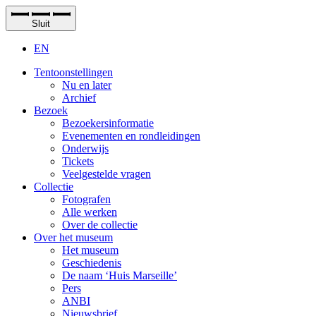
Sluit
EN
Tentoonstellingen
Nu en later
Archief
Bezoek
Bezoekersinformatie
Evenementen en rondleidingen
Onderwijs
Tickets
Veelgestelde vragen
Collectie
Fotografen
Alle werken
Over de collectie
Over het museum
Het museum
Geschiedenis
De naam ‘Huis Marseille’
Pers
ANBI
Nieuwsbrief