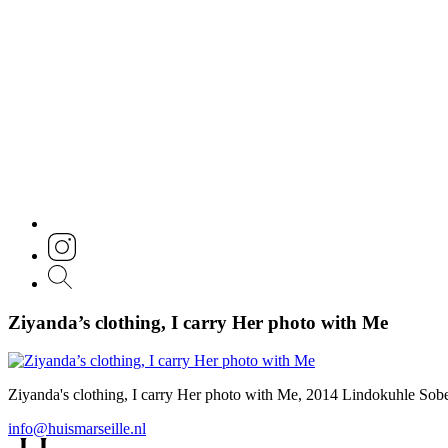
Ziyanda’s clothing, I carry Her photo with Me
Ziyanda's clothing, I carry Her photo with Me, 2014 Lindokuhle Sobe
info@huismarseille.nl