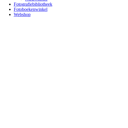
Fotografiebibliotheek
Fotoboekenwinkel
Webshop